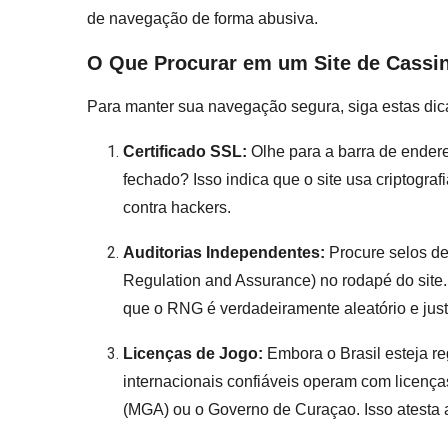
de navegação de forma abusiva.
O Que Procurar em um Site de Cassi
Para manter sua navegação segura, siga estas dic
Certificado SSL:
Olhe para a barra de ende
fechado? Isso indica que o site usa criptogr
contra hackers.
Auditorias Independentes:
Procure selos d
Regulation and Assurance) no rodapé do site. 
que o RNG é verdadeiramente aleatório e just
Licenças de Jogo:
Embora o Brasil esteja r
internacionais confiáveis operam com licenç
(MGA) ou o Governo de Curaçao. Isso atesta 