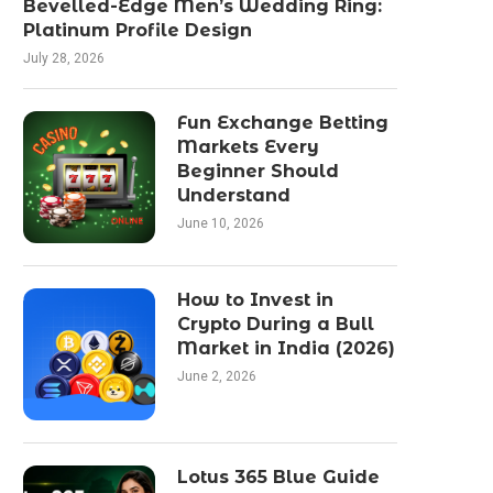
Bevelled-Edge Men’s Wedding Ring:
Platinum Profile Design
July 28, 2026
Fun Exchange Betting
Markets Every
Beginner Should
Understand
June 10, 2026
How to Invest in
Crypto During a Bull
Market in India (2026)
June 2, 2026
Lotus 365 Blue Guide