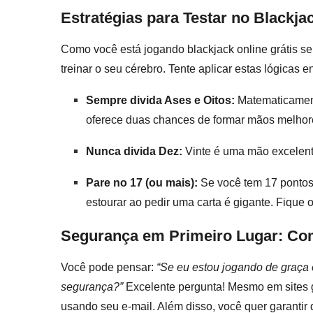
Estratégias para Testar no Blackja
Como você está jogando blackjack online grátis se
treinar o seu cérebro. Tente aplicar estas lógicas 
Sempre divida Ases e Oitos:
Matematicamente
oferece duas chances de formar mãos melhor
Nunca divida Dez:
Vinte é uma mão excelente
Pare no 17 (ou mais):
Se você tem 17 pontos 
estourar ao pedir uma carta é gigante. Fique o
Segurança em Primeiro Lugar: Com
Você pode pensar:
“Se eu estou jogando de graça
segurança?”
Excelente pergunta! Mesmo em sites gr
usando seu e-mail. Além disso, você quer garantir 