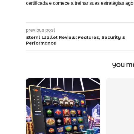
certificada e comece a treinar suas estratégias ag
previous post
Eternl Wallet Review: Features, Security &
Performance
YOU MA