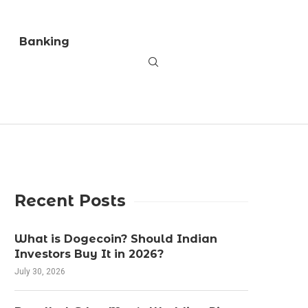
Banking
Recent Posts
What is Dogecoin? Should Indian
Investors Buy It in 2026?
July 30, 2026